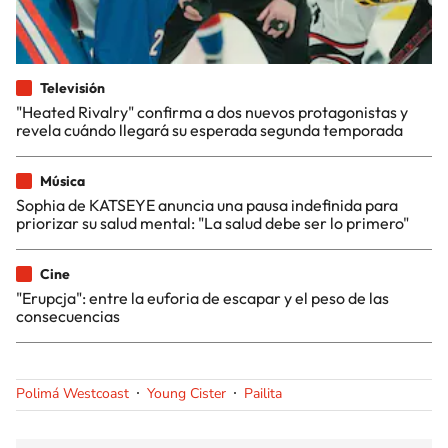
Televisión
"Heated Rivalry" confirma a dos nuevos protagonistas y
revela cuándo llegará su esperada segunda temporada
Música
Sophia de KATSEYE anuncia una pausa indefinida para
priorizar su salud mental: "La salud debe ser lo primero"
Cine
"Erupcja": entre la euforia de escapar y el peso de las
consecuencias
Polimá Westcoast
Young Cister
Pailita