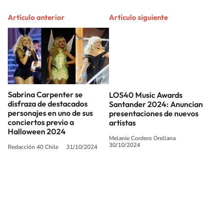
Artículo anterior
Artículo siguiente
Sabrina Carpenter se
LOS40 Music Awards
disfraza de destacados
Santander 2024: Anuncian
personajes en uno de sus
presentaciones de nuevos
conciertos previo a
artistas
Halloween 2024
Melanie Cordero Orellana
30/10/2024
Redacción 40 Chile
31/10/2024
SIGUE A
LOS40 CHILE
© PRISA MEDIA CHILE S.A. Todos los derechos reservados.