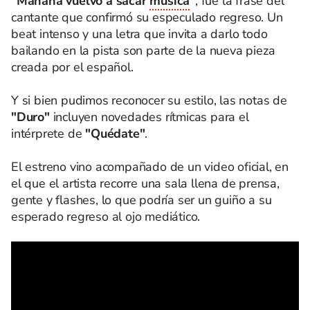
"Mañana vuelvo a sacar
música
"
, fue la frase del
cantante que confirmó su especulado regreso. Un
beat intenso y una letra que invita a darlo todo
bailando en la pista son parte de la nueva pieza
creada por el español.
Y si bien pudimos reconocer su estilo, las notas de
"Duro"
incluyen novedades rítmicas para el
intérprete de
"Quédate"
.
El estreno vino acompañado de un video oficial, en
el que el artista recorre una sala llena de prensa,
gente y flashes, lo que podría ser un guiño a su
esperado regreso al ojo mediático.