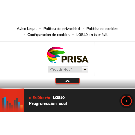
PRISA MEDIA CHILE S.A. expresa su reserva de derechos en cuanto a la
reproducción y uso de las obras y servicios ofrecidos en este sitio web,
abarcando los medios de lectura mecánica o cualquier otro medio que se
juzgue adecuado para tal fin.
Aviso Legal
Política de privacidad
Política de cookies
Configuración de cookies
LOS40 en tu móvil
En Directo
LOS40
Programación local
Tu audio se ha acabado.
Te redirigiremos al directo.