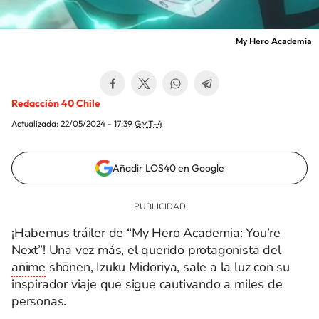
My Hero Academia
Redacción 40 Chile
Actualizada:
22/05/2024 - 17:39
GMT-4
Añadir LOS40 en Google
¡Habemus tráiler de “My Hero Academia: You’re
Next”! Una vez más, el querido protagonista del
anime
shōnen, Izuku Midoriya, sale a la luz con su
inspirador viaje que sigue cautivando a miles de
personas.