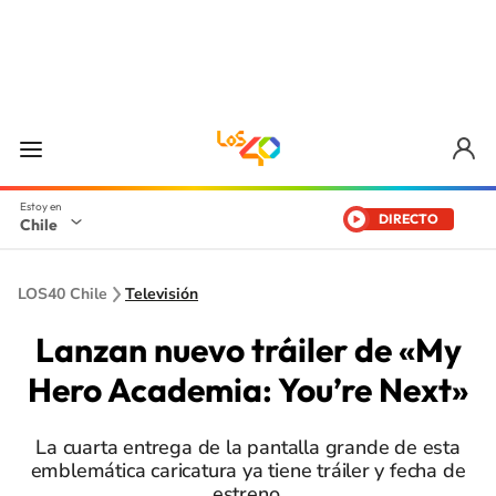
DIRECTO
Chile
LOS40 Chile
Televisión
Lanzan nuevo tráiler de «My
Hero Academia: You’re Next»
La cuarta entrega de la pantalla grande de esta
emblemática caricatura ya tiene tráiler y fecha de
estreno.