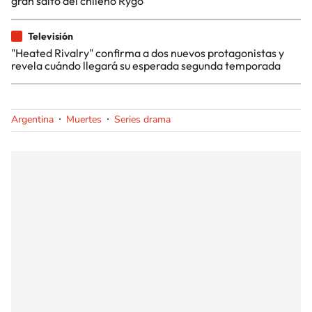
gran salto del chileno Rygo
Televisión
"Heated Rivalry" confirma a dos nuevos protagonistas y
revela cuándo llegará su esperada segunda temporada
Argentina
Muertes
Series drama