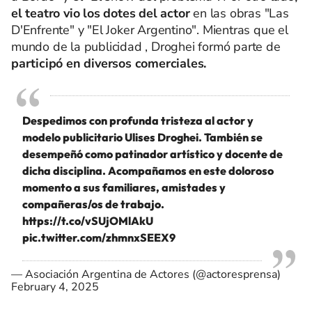
el teatro vio los dotes del actor
en las obras "Las
D'Enfrente" y "El Joker Argentino". Mientras que el
mundo de la publicidad , Droghei formó parte de
participó en diversos comerciales.
Despedimos con profunda tristeza al actor y
modelo publicitario Ulises Droghei. También se
desempeñó como patinador artístico y docente de
dicha disciplina. Acompañamos en este doloroso
momento a sus familiares, amistades y
compañeras/os de trabajo.
https://t.co/vSUjOMlAkU
pic.twitter.com/zhmnxSEEX9
— Asociación Argentina de Actores (@actoresprensa)
February 4, 2025