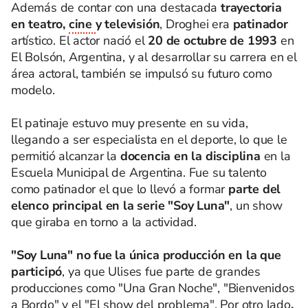
Además de contar con una destacada
trayectoria
en teatro,
cine
y televisión
, Droghei era
patinador
artístico. El actor nació el
20 de octubre de 1993
en
El Bolsón, Argentina, y al desarrollar su carrera en el
área actoral, también se impulsó su futuro como
modelo.
El patinaje estuvo muy presente en su vida,
llegando a ser especialista en el deporte, lo que le
permitió alcanzar la
docencia en la disciplina
en la
Escuela Municipal de Argentina. Fue su talento
como patinador el que lo llevó a formar
parte del
elenco principal en la serie "Soy Luna"
, un show
que giraba en torno a la actividad.
"Soy Luna" no fue la única producción en la que
participó
, ya que Ulises fue parte de grandes
producciones como "Una Gran Noche", "Bienvenidos
a Bordo" y el "El show del problema". Por otro lado
,