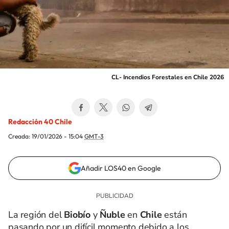
CL- Incendios Forestales en Chile 2026
Redacción 40 Chile
Creada:
19/01/2026 - 15:04
GMT-3
Añadir LOS40 en Google
La región del
Biobío
y
Ñuble
en
Chile
están
pasando por un difícil momento debido a los