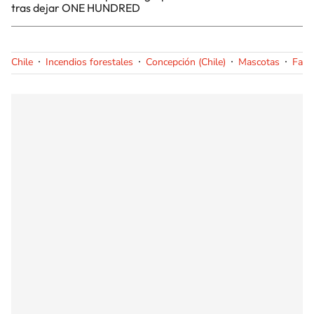
tras dejar ONE HUNDRED
Chile
Incendios forestales
Concepción (Chile)
Mascotas
Faun