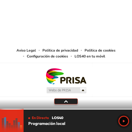
© PRISA MEDIA CHILE S.A. Todos los derechos reservados.
PRISA MEDIA CHILE S.A. expresa su reserva de derechos en cuanto a la
reproducción y uso de las obras y servicios ofrecidos en este sitio web,
abarcando los medios de lectura mecánica o cualquier otro medio que se
juzgue adecuado para tal fin.
Aviso Legal
Política de privacidad
Política de cookies
Configuración de cookies
LOS40 en tu móvil
En Directo
LOS40
Programación local