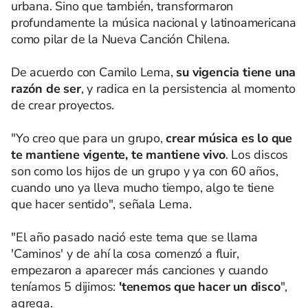
urbana. Sino que también, transformaron
profundamente la música nacional y latinoamericana
como pilar de la Nueva Canción Chilena.
De acuerdo con Camilo Lema,
su vigencia tiene una
razón de ser
, y radica en la persistencia al momento
de crear proyectos.
"Yo creo que para un grupo,
crear música es lo que
te mantiene vigente, te mantiene vivo
. Los discos
son como los hijos de un grupo y ya con 60 años,
cuando uno ya lleva mucho tiempo, algo te tiene
que hacer sentido", señala Lema.
"El año pasado nació este tema que se llama
'Caminos' y de ahí la cosa comenzó a fluir,
empezaron a aparecer más canciones y cuando
teníamos 5 dijimos:
'tenemos que hacer un disco
",
agrega.