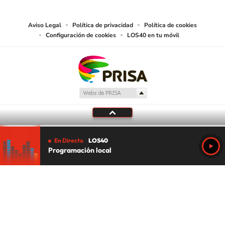
juzgue adecuado para tal fin.
Aviso Legal
Política de privacidad
Política de cookies
Configuración de cookies
LOS40 en tu móvil
En Directo
LOS40
Programación local
Tu audio se ha acabado.
Te redirigiremos al directo.
5 "