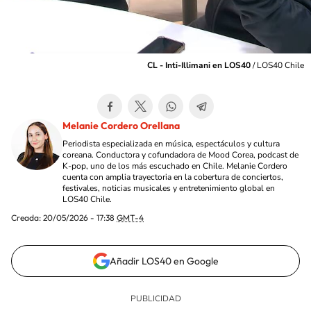
CL - Inti-Illimani en LOS40
/
LOS40 Chile
Melanie Cordero Orellana
Periodista especializada en música, espectáculos y cultura
coreana. Conductora y cofundadora de Mood Corea, podcast de
K-pop, uno de los más escuchado en Chile. Melanie Cordero
cuenta con amplia trayectoria en la cobertura de conciertos,
festivales, noticias musicales y entretenimiento global en
LOS40 Chile.
Creada:
20/05/2026 - 17:38
GMT-4
Añadir LOS40 en Google