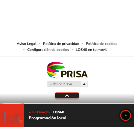
© PRISA MEDIA CHILE S.A. Todos los derechos reservados.
PRISA MEDIA CHILE S.A. expresa su reserva de derechos en cuanto a la
reproducción y uso de las obras y servicios ofrecidos en este sitio web,
abarcando los medios de lectura mecánica o cualquier otro medio que se
juzgue adecuado para tal fin.
Aviso Legal
Política de privacidad
Política de cookies
Configuración de cookies
LOS40 en tu móvil
En Directo
LOS40
Programación local