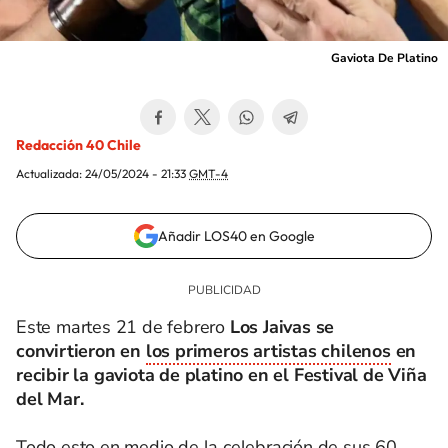
Gaviota De Platino
Redacción 40 Chile
Actualizada:
24/05/2024 - 21:33
GMT-4
Añadir LOS40 en Google
Este martes 21 de febrero
Los Jaivas se
convirtieron en
los primeros artistas chilenos
en
recibir la gaviota de platino en el Festival de Viña
del Mar.
Todo esto en medio de la celebración de sus 60