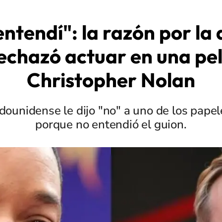
entendí": la razón por la 
echazó actuar en una pel
Christopher Nolan
adounidense le dijo "no" a uno de los papel
porque no entendió el guion.