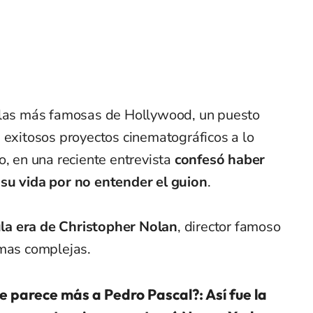
llas más famosas de Hollywood, un puesto
 exitosos proyectos cinematográficos a lo
o, en una reciente entrevista
confesó haber
 su vida por no entender el guion
.
ula era de Christopher Nolan
, director famoso
amas complejas.
e parece más a Pedro Pascal?: Así fue la