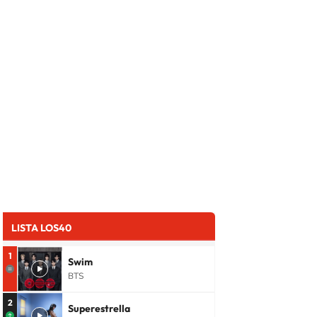
LISTA LOS40
1
Swim
BTS
2
Superestrella