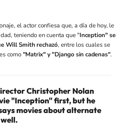
aje, el actor confiesa que, a día de hoy, le
idad, teniendo en cuenta que "
Inception" se
ue Will Smith rechazó
, entre los cuales se
nes como
"Matrix" y "Django sin cadenas"
.
director Christopher Nolan
e "Inception" first, but he
says movies about alternate
 well.