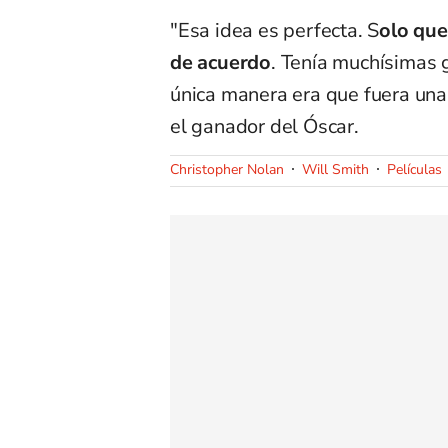
"Esa idea es perfecta. S
olo que
de acuerdo
. Tenía muchísimas g
única manera era que fuera una
el ganador del Óscar.
Christopher Nolan
Will Smith
Películas