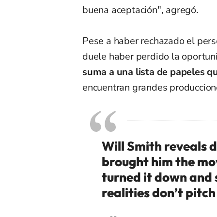
buena aceptación", agregó.
Pese a haber rechazado el person
duele haber perdido la oportun
suma a una lista de papeles q
encuentran grandes produccio
Will Smith reveals 
brought him the movi
turned it down and 
realities don’t pitch