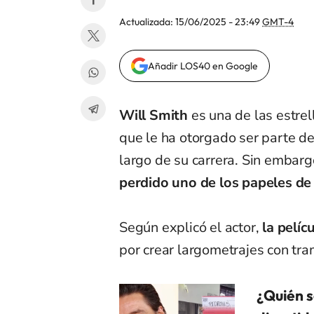
Actualizada:
15/06/2025 - 23:49
GMT-4
Añadir LOS40 en Google
Will Smith
es una de las estre
que le ha otorgado ser parte de
largo de su carrera. Sin embarg
perdido uno de los papeles de
Según explicó el actor,
la pelíc
por crear largometrajes con tr
¿Quién s