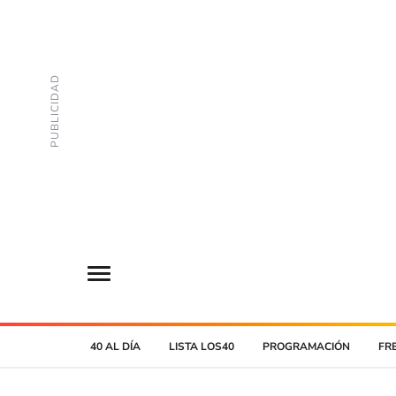
40 AL DÍA
LISTA LOS40
PROGRAMACIÓN
FR