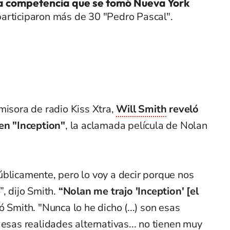
a competencia que se tomó Nueva York
participaron más de 30 "Pedro Pascal".
misora de radio Kiss Xtra,
Will Smith
reveló
 en "Inception"
, la aclamada película de Nolan
úblicamente, pero lo voy a decir porque nos
”, dijo Smith.
“Nolan me trajo 'Inception' [el
 Smith. "Nunca lo he dicho (...) son esas
 esas realidades alternativas... no tienen muy