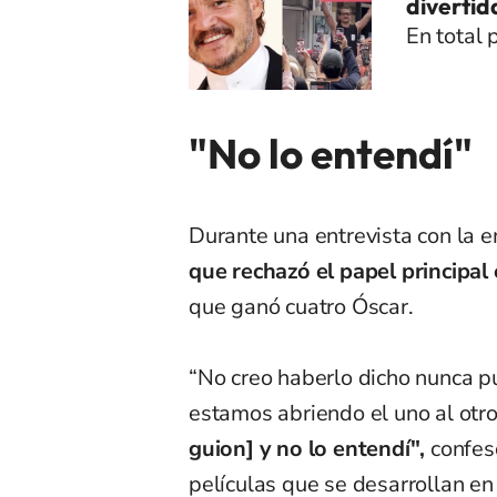
divertid
En total 
"No lo entendí"
Durante una entrevista con la e
que rechazó el papel principal
que ganó cuatro Óscar.
“No creo haberlo dicho nunca p
estamos abriendo el uno al otro
guion] y no lo entendí",
confesó
películas que se desarrollan en