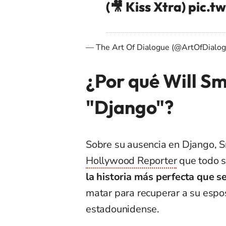
(🎥 Kiss Xtra)
pic.t
— The Art Of Dialogue (@ArtOfDialo
¿Por qué Will Sm
"Django"?
Sobre su ausencia en Django, 
Hollywood Reporter
que todo se
la historia más perfecta que s
matar para recuperar a su espos
estadounidense.