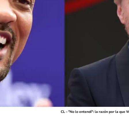
CL - "No lo entendí": la razón por la que