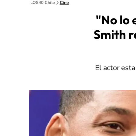
LOS40 Chile
Cine
"No lo 
Smith r
El actor est