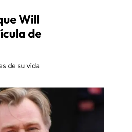
que Will
ícula de
es de su vida