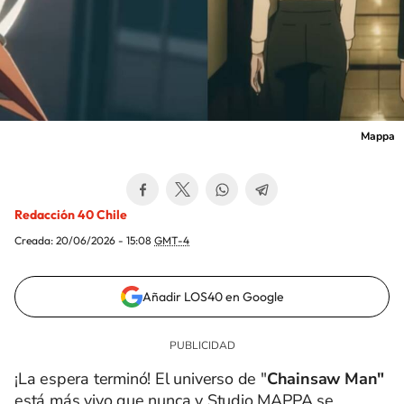
Mappa
Redacción 40 Chile
Creada:
20/06/2026 - 15:08
GMT-4
Añadir LOS40 en Google
¡La espera terminó! El universo de "
Chainsaw Man"
está más vivo que nunca y Studio MAPPA se