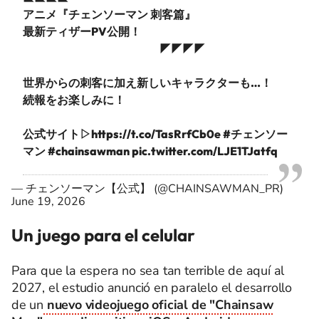
アニメ『チェンソーマン 刺客篇』
最新ティザーPV公開！
◤◤◤◤
世界からの刺客に加え新しいキャラクターも…！
続報をお楽しみに！
公式サイト▷
https://t.co/TasRrfCb0e
#チェンソー
マン
#chainsawman
pic.twitter.com/LJE1TJatfq
— チェンソーマン【公式】 (@CHAINSAWMAN_PR)
June 19, 2026
Un juego para el celular
Para que la espera no sea tan terrible de aquí al
2027, el estudio anunció en paralelo el desarrollo
de un
nuevo videojuego oficial de "Chainsaw