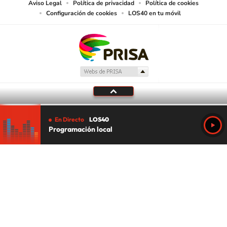
Aviso Legal
Política de privacidad
Política de cookies
Configuración de cookies
LOS40 en tu móvil
En Directo
LOS40
Programación local
Tu audio se ha acabado.
Te redirigiremos al directo.
5 "
DIRECTO
CANCELAR