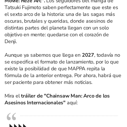
Movie: Reze Arc".
Los seguidores del manga de
Tatsuki Fujimoto saben perfectamente que este es
el sexto arco de la historia: una de las sagas más
oscuras, brutales y queridas, donde asesinos de
distintas partes del planeta llegan con un solo
objetivo en mente: quedarse con el corazón de
Denji.
Aunque ya sabemos que llega en
2027
, todavía no
se especifica el formato de lanzamiento, por lo que
existe la posibilidad de que MAPPA repita la
fórmula de la anterior entrega. Por ahora, habrá que
ser paciente para obtener más noticias.
Mira el
tráiler de "Chainsaw Man: Arco de los
Asesinos Internacionales"
aquí:
◣◣◣◣